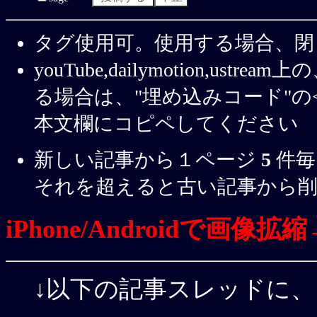
タグ使用可。使用する場合、閉
youTube,dailymotion,u
る場合は、"埋め込みコード"の< 
本文欄にコピペしてください
新しい記事から１ページ
5
件毎
それを超えると古い記事から
iPhone/Androidで画
↓以下の記事スレッドに