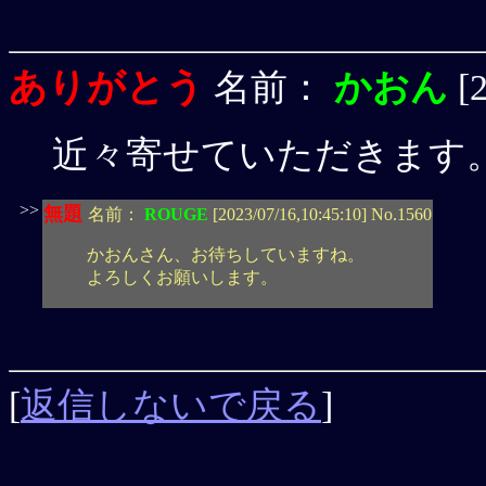
ありがとう
名前：
かおん
[
近々寄せていただきます
>>
無題
名前：
ROUGE
[2023/07/16,10:45:10] No.1560
かおんさん、お待ちしていますね。
よろしくお願いします。
[
返信しないで戻る
]