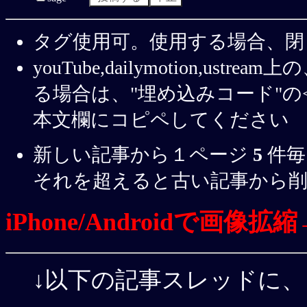
タグ使用可。使用する場合、閉
youTube,dailymotion,u
る場合は、"埋め込みコード"の< 
本文欄にコピペしてください
新しい記事から１ページ
5
件毎
それを超えると古い記事から
iPhone/Androidで画
↓以下の記事スレッドに