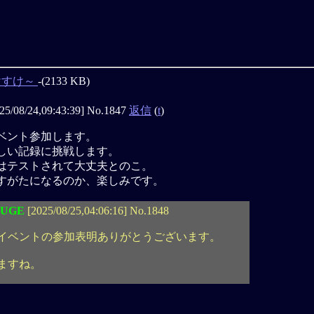
けすけ～
-(2133 KB)
25/08/24,09:43:39] No.1847
返信
(
t
)
ベント参加します。
しい記録に挑戦します。
はテストされて大丈夫とのこ。
すがたになるのか、楽しみです。
UGE
[2025/08/25,04:06:16] No.1848
イベントの参加表明ありがとうございます。
ますね。