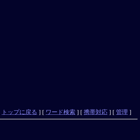
[
トップに戻る
] [
ワード検索
] [
携帯対応
] [
管理
]