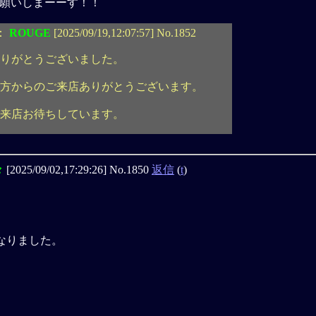
願いしまーーす！！
：
ROUGE
[2025/09/19,12:07:57] No.1852
りがとうございました。
方からのご来店ありがとうございます。
来店お待ちしています。
々
[2025/09/02,17:29:26] No.1850
返信
(
t
)
になりました。