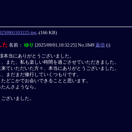
0250901103225.jpg
-(166 KB)
した
名前：
ゆり
[2025/09/01,10:32:25] No.1849
返信
(
t
)
皆様本当にありがとうございました。
き、また、私も楽しい時間を過ごさせていただきました。
に来ていただいた方々、本当にありがとうございました。
し、まだまだ修行していくつもりです。
またどこかでお会いできることと思います。
ったんさようなら。
うございました。