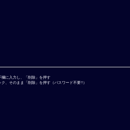
下欄に入力し、「削除」を押す
ク、そのまま「削除」を押す（パスワード不要!!）